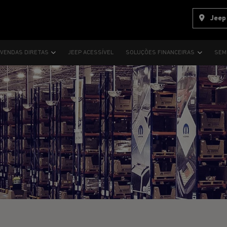
Jeep
VENDAS DIRETAS
JEEP ACESSÍVEL
SOLUÇÕES FINANCEIRAS
SEM