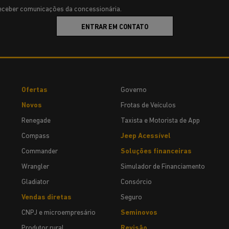
ceber comunicações da concessionária.
ENTRAR EM CONTATO
Ofertas
Governo
Novos
Frotas de Veículos
Renegade
Taxista e Motorista de App
Compass
Jeep Acessível
Commander
Soluções financeiras
Wrangler
Simulador de Financiamento
Gladiator
Consórcio
Vendas diretas
Seguro
CNPJ e microempresário
Seminovos
Produtor rural
Revisão