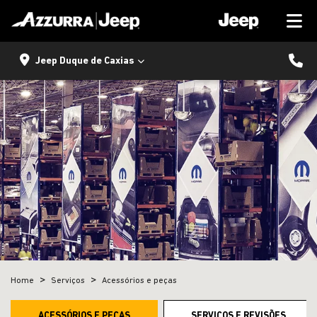
Jeep Duque de Caxias
Home
Serviços
Acessórios e peças
ACESSÓRIOS E PEÇAS
SERVIÇOS E REVISÕES