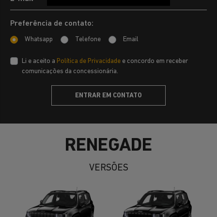
Preferência de contato:
Whatsapp
Telefone
Email
Li e aceito a
Política de Privacidade
e concordo em receber
comunicações da concessionária.
ENTRAR EM CONTATO
RENEGADE
VERSÕES