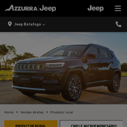
Jeep Botafogo
Home
Vendas diretas
Produtor rural
PRODUTOR RURAL
CNPJ E MICROEMPRESÁRIO