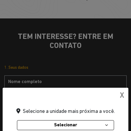
TEM INTERESSE? ENTRE EM
CONTATO
1. Seus dados
X
Selecione a unidade mais próxima a você.
Selecionar