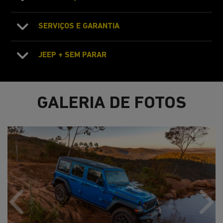
SERVIÇOS E GARANTIA
JEEP + SEM PARAR
GALERIA DE FOTOS
Anterior
Próx