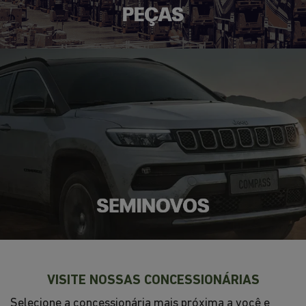
VISITE NOSSAS CONCESSIONÁRIAS
Selecione a concessionária mais próxima a você e
venha nos visitar.
Selecionar uma loja
Jeep Botafogo