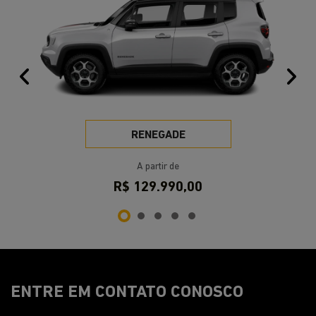
RENEGADE
A partir de
R$ 129.990,00
ENTRE EM CONTATO CONOSCO
Preencha o formulário abaixo que entraremos em
contato rapidamente.