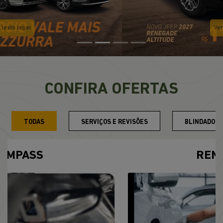
Ver texto legal
CONFIRA OFERTAS
TODAS
SERVIÇOS E REVISÕES
BLINDADOS
RENEGADE