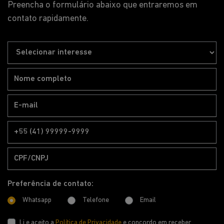
Preferência de contato:
Whatsapp
Telefone
Email
Li e aceito a
Política de Privacidade
e concordo em receber
comunicações da concessionária.
ENTRAR EM CONTATO