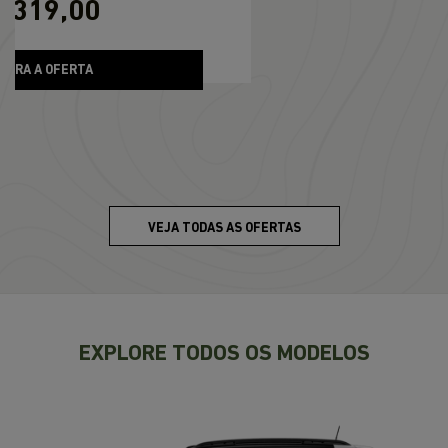
VEJA TODAS AS OFERTAS
EXPLORE TODOS OS MODELOS
Anterior
Pr