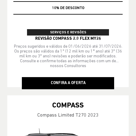
MÃO DE OBRA
SERVIÇOS E REVISÕES
REVISÃO COMPASS 2.0 FLEX MY26
Preços sugeridos e válidos de 01/06/2026 até 31/07/2026.
Os preços são válidos da 1º (12 mil km ou 1ª ano) até 3º (36
mil km ou 3º ano) revisões e poderão ser modificados.
Consulte e confirme todas as informações com um de
nossos Consultores
CONFIRA A OFERTA
COMPASS
Compass Limited T270 2023