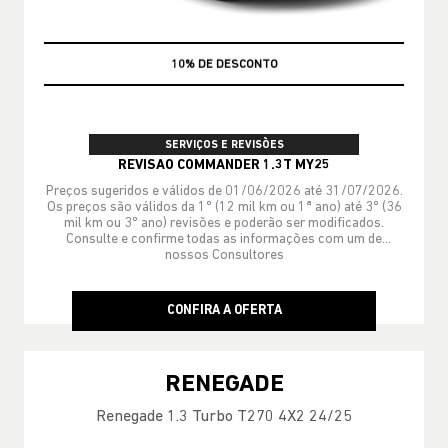
MÃO DE OBRA
SERVIÇOS E REVISÕES
REVISAO COMMANDER 1.3T MY25
Preços sugeridos e válidos de 01/06/2026 até 31/07/2026.
Os preços são válidos da 1º (12 mil km ou 1ª ano) até 3º (36
mil km ou 3º ano) revisões e poderão ser modificados.
Consulte e confirme todas as informações com um de
nossos Consultores
CONFIRA A OFERTA
RENEGADE
Renegade 1.3 Turbo T270 4X2 24/25