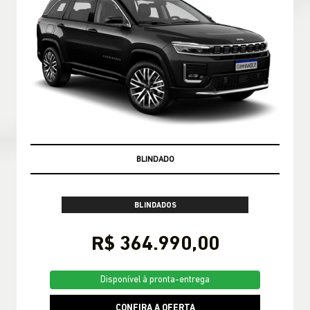
PRONTA ENTREGA
BLINDADOS
R$ 364.990,00
Disponível à pronta-entrega
CONFIRA A OFERTA