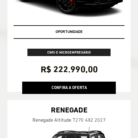
MELHOR PREÇO DO RIO DE JANEIRO
CNPJ E MICROEMPRESÁRIO
R$ 222.990,00
CONFIRA A OFERTA
RENEGADE
Renegade Altitude T270 4X2 2027