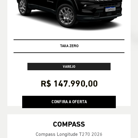
SUPER VALORIZAÇÃO NO SEU USADO
VAREJO
R$ 147.990,00
CONFIRA A OFERTA
COMPASS
Compass Longitude T270 2026