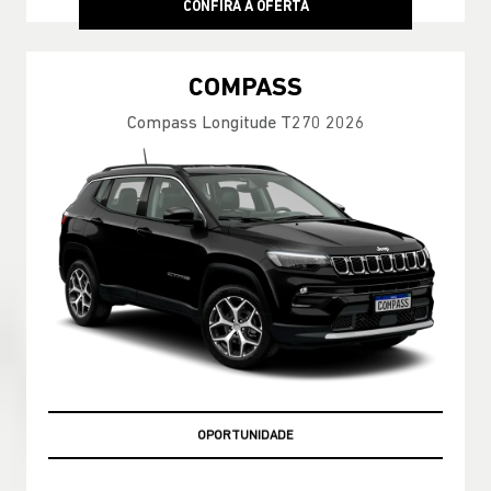
CONFIRA A OFERTA
COMPASS
Compass Longitude T270 2026
MELHOR PREÇO NO RIO DE JANEIRO