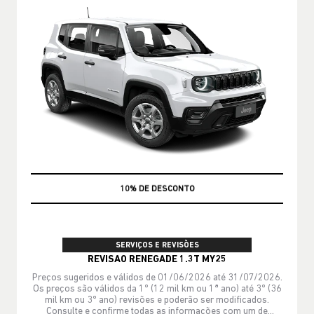
MÃO DE OBRA
SERVIÇOS E REVISÕES
REVISAO RENEGADE 1.3T MY25
Preços sugeridos e válidos de 01/06/2026 até 31/07/2026.
Os preços são válidos da 1º (12 mil km ou 1ª ano) até 3º (36
mil km ou 3º ano) revisões e poderão ser modificados.
Consulte e confirme todas as informações com um de