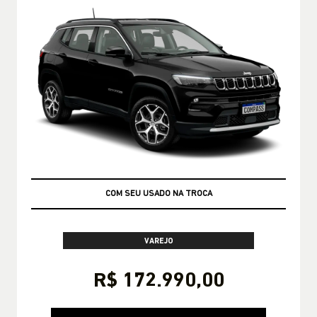
TABELA FIPE NO SEU USADO
VAREJO
R$ 172.990,00