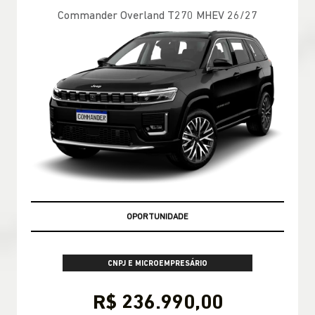
Commander Overland T270 MHEV 26/27
MELHOR PREÇO DO RIO DE JANEIRO
CNPJ E MICROEMPRESÁRIO
R$ 236.990,00