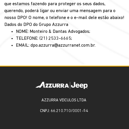
que estamos fazendo para proteger os seus dados,
querendo, poderá ligar ou enviar uma mensagem para o
nosso DPO! O nome, o telefone e o e-mail dele estão abaixo!
Dados do DPO do Grupo Azzurra
NOME: Monteiro & Dantas Advogados;
TELEFONE: (21) 2533-6665;
EMAIL: dpo.azzurra@azzurranet.com.br.
AZZURRA VEICULOS LTDA
CNPJ: 66.210.710/0001-54