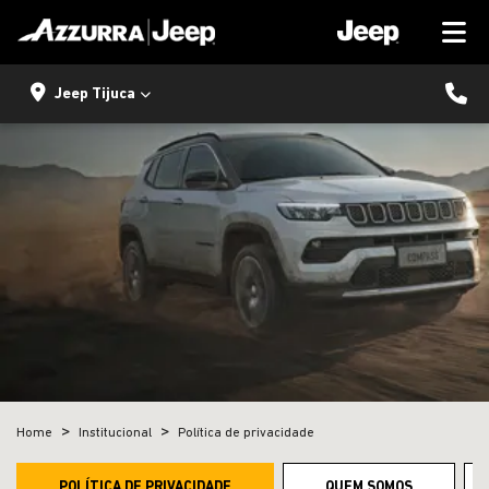
Jeep Tijuca
Home
Institucional
Política de privacidade
POLÍTICA DE PRIVACIDADE
QUEM SOMOS