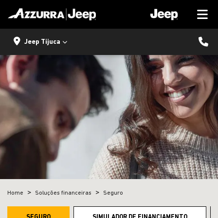
Jeep Tijuca
Home
Soluções financeiras
Seguro
SEGURO
SIMULADOR DE FINANCIAMENTO