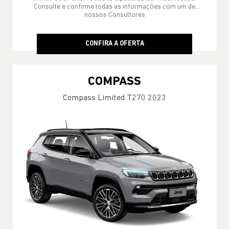
Consulte e confirme todas as informações com um de
nossos Consultores
CONFIRA A OFERTA
COMPASS
Compass Limited T270 2023