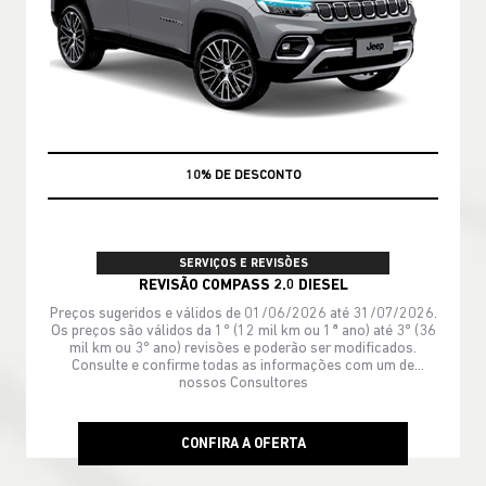
MÃO DE OBRA
SERVIÇOS E REVISÕES
REVISÃO COMPASS 2.0 DIESEL
Preços sugeridos e válidos de 01/06/2026 até 31/07/2026.
Os preços são válidos da 1º (12 mil km ou 1ª ano) até 3º (36
mil km ou 3º ano) revisões e poderão ser modificados.
Consulte e confirme todas as informações com um de
nossos Consultores
CONFIRA A OFERTA