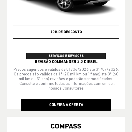
MÃO DE OBRA
SERVIÇOS E REVISÕES
REVISÃO COMMANDER 2.0 DIESEL
Preços sugeridos e válidos de 01/06/2026 até 31/07/2026.
Os preços são válidos da 1º (20 mil km ou 1ª ano) até 3º (60
mil km ou 3º ano) revisões e poderão ser modificados.
Consulte e confirme todas as informações com um de
nossos Consultores
CONFIRA A OFERTA
COMPASS