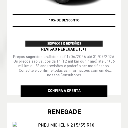
MÃO DE OBRA
SERVIÇOS E REVISÕES
REVISAO RENEGADE 1.3T
Preços sugeridos e válidos de 01/06/2026 até 31/07/2026.
Os preços são válidos da 1º (12 mil km ou 1ª ano) até 3º (36
mil km ou 3º ano) revisões e poderão ser modificados.
Consulte e confirme todas as informações com um de
nossos Consultores
CONFIRA A OFERTA
RENEGADE