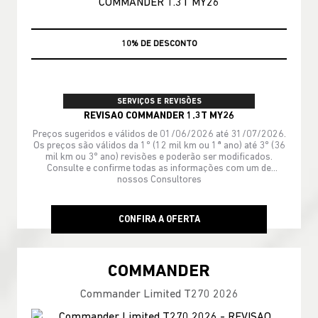
MÃO DE OBRA
SERVIÇOS E REVISÕES
REVISAO COMMANDER 1.3T MY26
Preços sugeridos e válidos de 01/06/2026 até 31/07/2026.
Os preços são válidos da 1º (12 mil km ou 1ª ano) até 3º (36
mil km ou 3º ano) revisões e poderão ser modificados.
Consulte e confirme todas as informações com um de
nossos Consultores
CONFIRA A OFERTA
COMMANDER
Commander Limited T270 2026