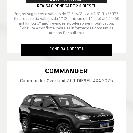
SERVIÇOS E REVISÕES
REVISAO RENEGADE 2.0 DIESEL
Preços sugeridos e válidos de 01/06/2026 até 31/07/2026.
Os preços são válidos da 1º (20 mil km ou 1ª ano) até 3º (60
mil km ou 3º ano) revisões e poderão ser modificados.
Consulte e confirme todas as informações com um de
nossos Consultores
CONFIRA A OFERTA
COMMANDER
Commander Overland 2.0T DIESEL 4X4 2025