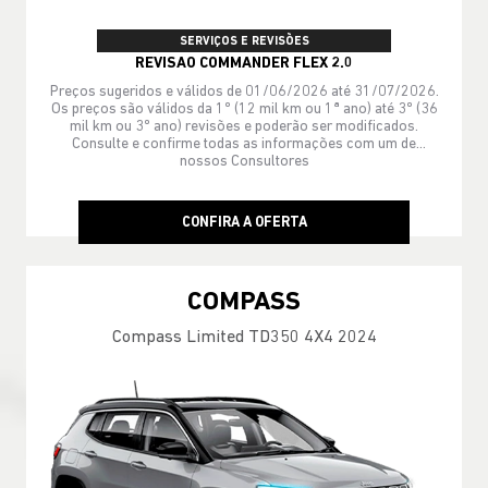
SERVIÇOS E REVISÕES
REVISAO COMMANDER FLEX 2.0
Preços sugeridos e válidos de 01/06/2026 até 31/07/2026.
Os preços são válidos da 1º (12 mil km ou 1ª ano) até 3º (36
mil km ou 3º ano) revisões e poderão ser modificados.
Consulte e confirme todas as informações com um de
nossos Consultores
CONFIRA A OFERTA
COMPASS
Compass Limited TD350 4X4 2024