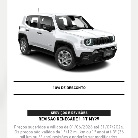
MÃO DE OBRA
SERVIÇOS E REVISÕES
REVISAO RENEGADE 1.3T MY25
Preços sugeridos e válidos de 01/06/2026 até 31/07/2026.
Os preços são válidos da 1º (12 mil km ou 1ª ano) até 3º (36
mil km ou 3º ano) revisões e poderão ser modificados.