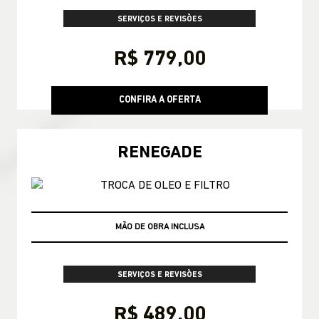
SERVIÇOS E REVISÕES
R$ 779,00
CONFIRA A OFERTA
RENEGADE
3X R$163,00 SEM JUROS
SERVIÇOS E REVISÕES
R$ 489,00