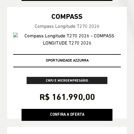
COMPASS
Compass Longitude T270 2026
MELHOR PREÇO DO RIO DE JANEIRO
CNPJ E MICROEMPRESÁRIO
R$ 161.990,00
CONFIRA A OFERTA