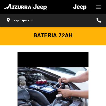
Jeep Tijuca
BATERIA 72AH