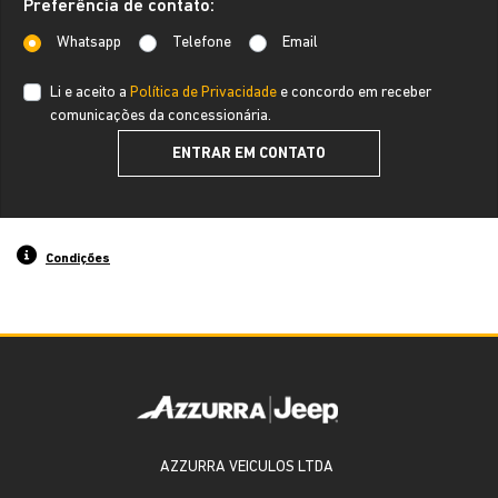
Preferência de contato:
Whatsapp
Telefone
Email
Li e aceito a
Política de Privacidade
e concordo em receber
comunicações da concessionária.
ENTRAR EM CONTATO
Condições
AZZURRA VEICULOS LTDA