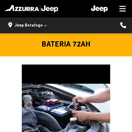
Jeep Botafogo
BATERIA 72AH