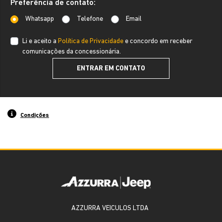
Preferência de contato:
Whatsapp
Telefone
Email
Li e aceito a
Política de Privacidade
e concordo em receber
comunicações da concessionária.
ENTRAR EM CONTATO
Condições
AZZURRA VEICULOS LTDA