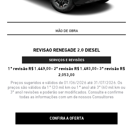
10% DE DESCONTO
REVISAO RENEGADE 2.0 DIESEL
SERVIÇOS E REVISÕES
1ª revisão R$ 1.449,00- 2ª revisão R$ 1.483,00- 3ª revisão R$
2.053,00
Preços sugeridos e válidos de 01/06/2026 até 31/07/2026. Os
preços são válidos da 1º (20 mil km ou 1ª ano) até 3º (60 mil km ou
3º ano) revisões e poderão ser modificados. Consulte e confirme
todas as informações com um de nossos Consultores
CONFIRA A OFERTA