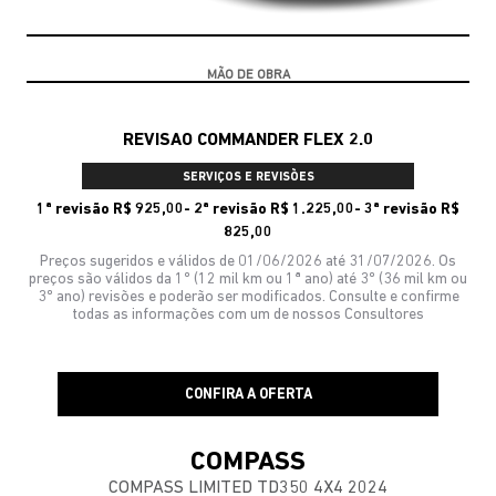
10% DE DESCONTO
REVISAO COMMANDER FLEX 2.0
SERVIÇOS E REVISÕES
1ª revisão R$ 925,00- 2ª revisão R$ 1.225,00- 3ª revisão R$
825,00
Preços sugeridos e válidos de 01/06/2026 até 31/07/2026. Os
preços são válidos da 1º (12 mil km ou 1ª ano) até 3º (36 mil km ou
3º ano) revisões e poderão ser modificados. Consulte e confirme
todas as informações com um de nossos Consultores
CONFIRA A OFERTA
COMPASS
COMPASS LIMITED TD350 4X4 2024