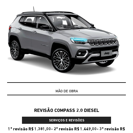
10% DE DESCONTO
REVISÃO COMPASS 2.0 DIESEL
SERVIÇOS E REVISÕES
1ª revisão R$ 1.381,00- 2ª revisão R$ 1.449,00- 3ª revisão R$