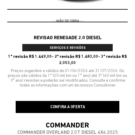
10% DE DESCONTO
REVISAO RENEGADE 2.0 DIESEL
SERVIÇOS E REVISÕES
1ª revisão R$ 1.449,00- 2ª revisão R$ 1.483,00- 3ª revisão R$
2.053,00
Preços sugeridos e válidos de 01/06/2026 até 31/07/2026. Os
preços são válidos da 1º (20 mil km ou 1ª ano) até 3º (60 mil km ou
3º ano) revisões e poderão ser modificados. Consulte e confirme
todas as informações com um de nossos Consultores
CONFIRA A OFERTA
COMMANDER
COMMANDER OVERLAND 2.0T DIESEL 4X4 2025