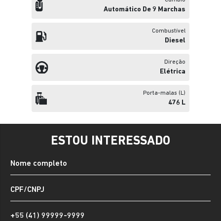
Câmbio
Automático De 9 Marchas
Combustível
Diesel
Direção
Elétrica
Porta-malas (L)
476 L
ESTOU INTERESSADO