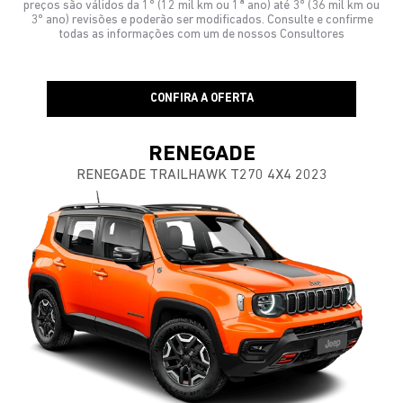
preços são válidos da 1º (12 mil km ou 1ª ano) até 3º (36 mil km ou
3º ano) revisões e poderão ser modificados. Consulte e confirme
todas as informações com um de nossos Consultores
CONFIRA A OFERTA
RENEGADE
RENEGADE TRAILHAWK T270 4X4 2023