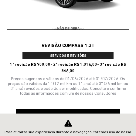
10% DE DESCONTO
REVISÃO COMPASS 1.3T
SERVIÇOS E REVISÕES
1ª revisão R$ 900,00- 2ª revisão R$ 1.014,00- 3ª revisão R$
866,00
Preços sugeridos e válidos de 01/06/2026 até 31/07/2026. Os
preços são válidos da 1º (12 mil km ou 1ª ano) até 3º (36 mil km ou
3º ano) revisões e poderão ser modificados. Consulte e confirme
todas as informações com um de nossos Consultores
CONFIRA A OFERTA
Para otimizar sua experiência durante a navegação, fazemos uso de nossa