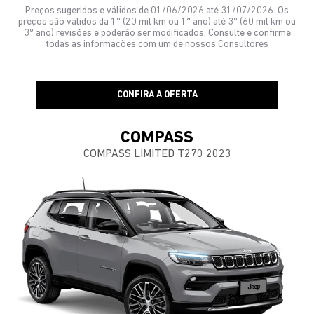
Preços sugeridos e válidos de 01/06/2026 até 31/07/2026. Os
preços são válidos da 1º (20 mil km ou 1ª ano) até 3º (60 mil km ou
3º ano) revisões e poderão ser modificados. Consulte e confirme
todas as informações com um de nossos Consultores
CONFIRA A OFERTA
COMPASS
COMPASS LIMITED T270 2023