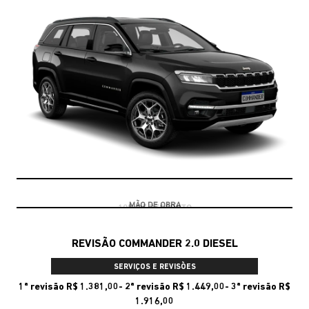
10% DE DESCONTO
REVISÃO COMMANDER 2.0 DIESEL
SERVIÇOS E REVISÕES
1ª revisão R$ 1.381,00- 2ª revisão R$ 1.449,00- 3ª revisão R$
1.916,00