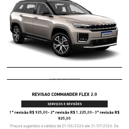
10% DE DESCONTO
REVISAO COMMANDER FLEX 2.0
SERVIÇOS E REVISÕES
1ª revisão R$ 925,00- 2ª revisão R$ 1.225,00- 3ª revisão R$
825,00
Preços sugeridos e válidos de 01/06/2026 até 31/07/2026. Os