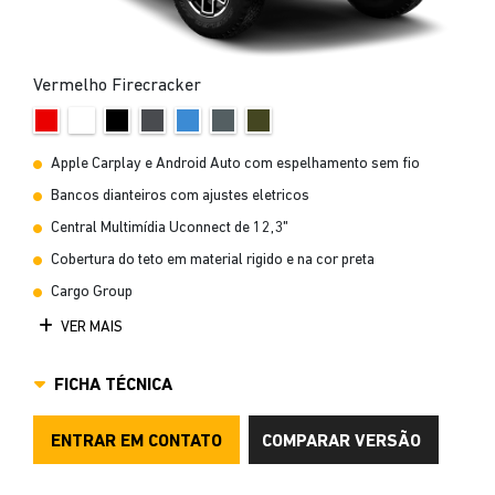
Vermelho Firecracker
Apple Carplay e Android Auto com espelhamento sem fio
Bancos dianteiros com ajustes eletricos
Central Multimídia Uconnect de 12,3"
Cobertura do teto em material rigido e na cor preta
Cargo Group
VER MAIS
FICHA TÉCNICA
ENTRAR EM CONTATO
COMPARAR VERSÃO