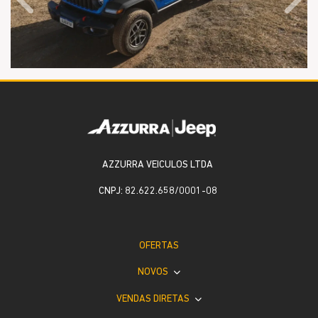
Anterior
Próx
AZZURRA VEICULOS LTDA
CNPJ: 82.622.658/0001-08
OFERTAS
NOVOS
VENDAS DIRETAS