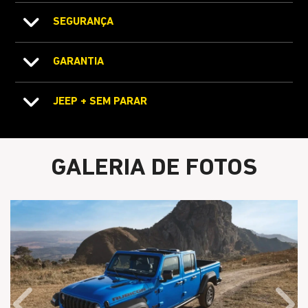
SEGURANÇA
GARANTIA
JEEP + SEM PARAR
GALERIA DE FOTOS