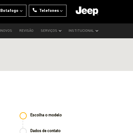
 Botafogo
Telefones
INOVOS
REVISÃO
SERVIÇOS
INSTITUCIONAL
Escolha o modelo
Dados de contato