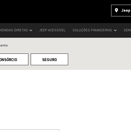
Jeep
VENDAS DIRETAS
JEEP ACESSÍVEL
SOLUÇÕES FINANCEIRAS
SEM
mento
ONSÓRCIO
SEGURO