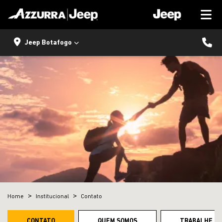
Jeep Botafogo
Home
Institucional
Contato
CONTATO
QUEM SOMOS
TRABALHE C