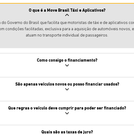
O que é a Move Brasil Táxi e Aplicativos?
iva do Governo do Brasil que facilita que motoristas de táxi e de aplicativo
m condições facilitadas, exclusiva para a aquisição de automóveis novos, e
atuam no transporte individual de passageiros.
Como consigo o financiamento?
São apenas veículos novos ou posso financiar usados?
Que regras o veículo deve cumprir para poder ser financiado?
Quais são as taxas de juro?