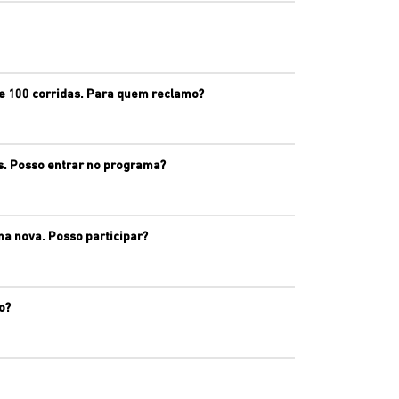
e 100 corridas. Para quem reclamo?
s. Posso entrar no programa?
na nova. Posso participar?
o?