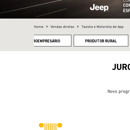
Home
Vendas diretas
Taxista e Motorista de App
CNPJ E MICROEMPRESÁRIO
PRODUTOR RURAL
JURO
Novo progr