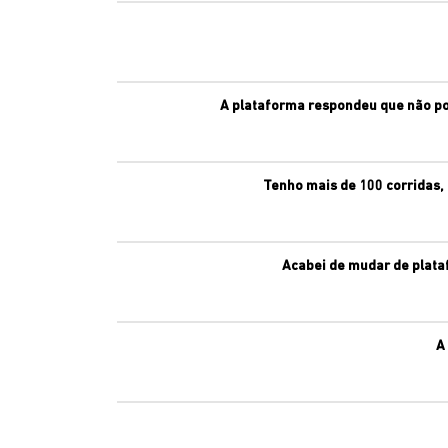
A plataforma respondeu que não po
Tenho mais de 100 corridas,
Acabei de mudar de plataf
A