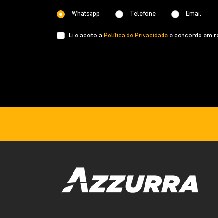
Whatsapp
Telefone
Email
Li e aceito a
Política de Privacidade
e concordo em re