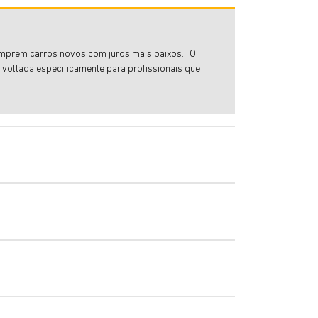
s comprem carros novos com juros mais baixos. O
 voltada especificamente para profissionais que