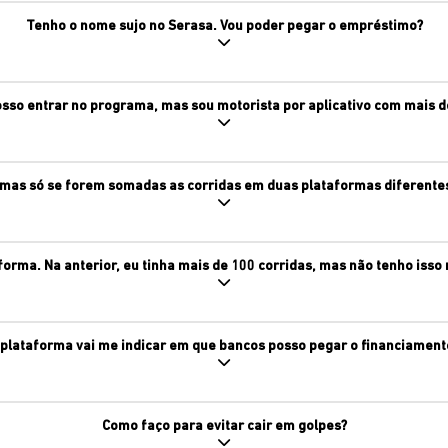
Tenho o nome sujo no Serasa. Vou poder pegar o empréstimo?
sso entrar no programa, mas sou motorista por aplicativo com mais d
 mas só se forem somadas as corridas em duas plataformas diferente
orma. Na anterior, eu tinha mais de 100 corridas, mas não tenho isso 
 plataforma vai me indicar em que bancos posso pegar o financiament
Como faço para evitar cair em golpes?