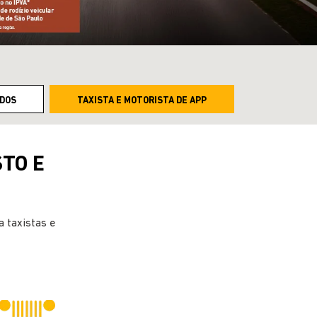
DOS
TAXISTA E MOTORISTA DE APP
STO E
 taxistas e