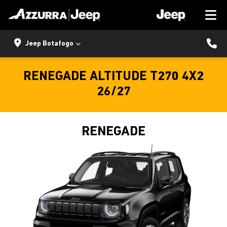
Jeep Botafogo
RENEGADE ALTITUDE T270 4X2
26/27
RENEGADE