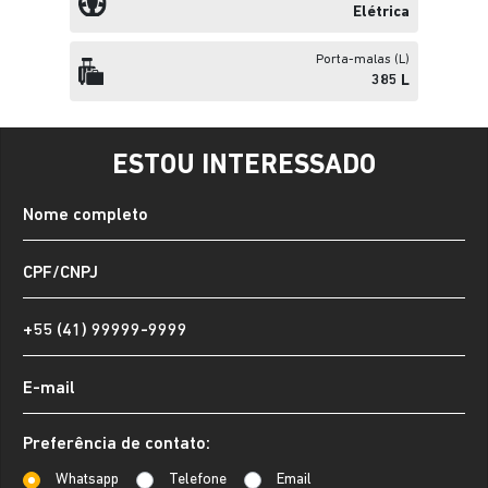
Elétrica
Porta-malas (L)
385 L
ESTOU INTERESSADO
Preferência de contato:
Whatsapp
Telefone
Email