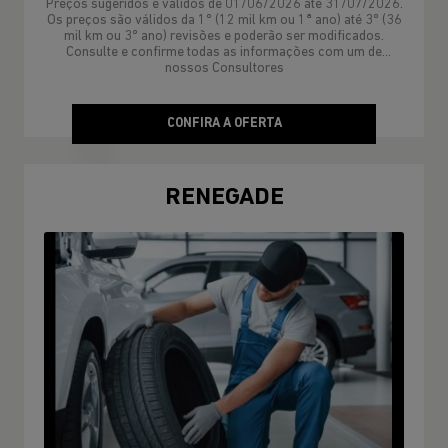
Preços sugeridos e válidos de 01/06/2026 até 31/07/2026.
Os preços são válidos da 1º (12 mil km ou 1ª ano) até 3º (36
mil km ou 3º ano) revisões e poderão ser modificados.
Consulte e confirme todas as informações com um de
nossos Consultores
CONFIRA A OFERTA
RENEGADE