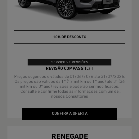
MÃO DE OBRA
SERVIÇOS E REVISÕES
REVISÃO COMPASS 1.3T
Preços sugeridos e válidos de 01/06/2026 até 31/07/2026.
Os preços são válidos da 1º (12 mil km ou 1ª ano) até 3º (36
mil km ou 3º ano) revisões e poderão ser modificados.
Consulte e confirme todas as informações com um de
nossos Consultores
CONFIRA A OFERTA
RENEGADE