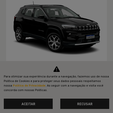
TABELA FIPE NO SEU USADO
Para otimizar sua experiência durante a navegação, fazemos uso de nossa
Política de Cookies e para proteger seus dados pessoais respeitamos
VAREJO
nossa
Política de Privacidade
. Ao seguir com a navegação e visita você
concorda com nossas Políticas.
R$ 172.990,00
ACEITAR
RECUSAR
CONFIRA A OFERTA