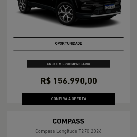
MELHOR PREÇO NO RIO DE JANEIRO
CNPJ E MICROEMPRESÁRIO
R$ 156.990,00
CONFIRA A OFERTA
COMPASS
Compass Longitude T270 2026