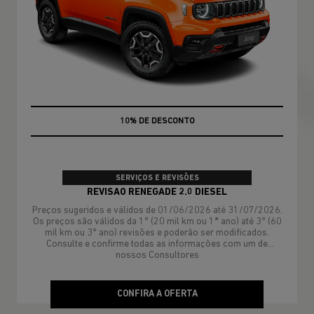
MÃO DE OBRA
SERVIÇOS E REVISÕES
REVISAO RENEGADE 2.0 DIESEL
Preços sugeridos e válidos de 01/06/2026 até 31/07/2026.
Os preços são válidos da 1º (20 mil km ou 1ª ano) até 3º (60
mil km ou 3º ano) revisões e poderão ser modificados.
Consulte e confirme todas as informações com um de
nossos Consultores
CONFIRA A OFERTA