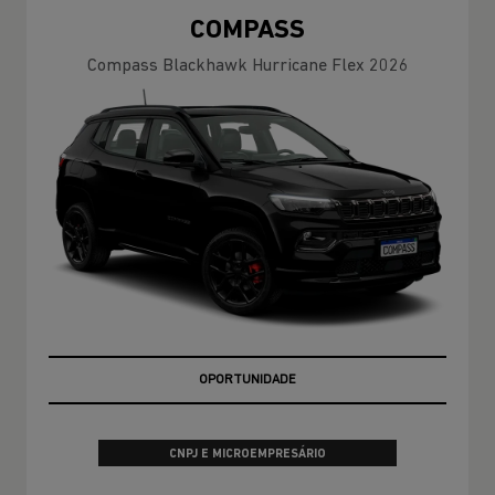
COMPASS
Compass Blackhawk Hurricane Flex 2026
MELHOR PREÇO DO RIO DE JANEIRO
CNPJ E MICROEMPRESÁRIO