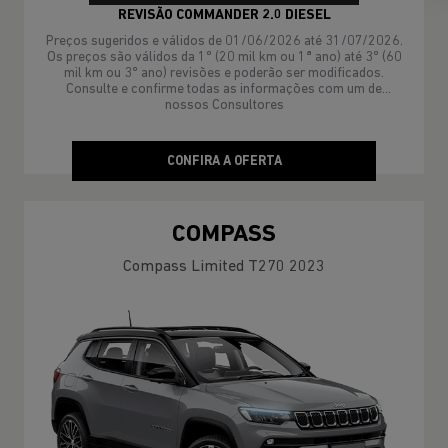
REVISÃO COMMANDER 2.0 DIESEL
Preços sugeridos e válidos de 01/06/2026 até 31/07/2026.
Os preços são válidos da 1º (20 mil km ou 1ª ano) até 3º (60
mil km ou 3º ano) revisões e poderão ser modificados.
Consulte e confirme todas as informações com um de
nossos Consultores
CONFIRA A OFERTA
COMPASS
Compass Limited T270 2023