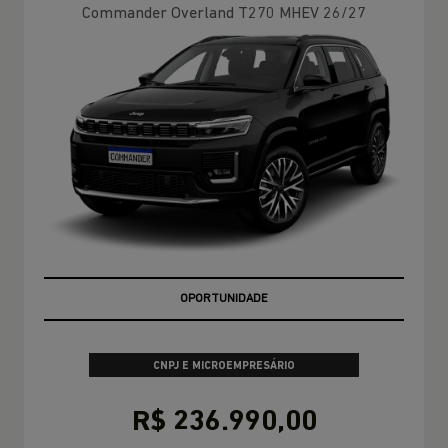
Commander Overland T270 MHEV 26/27
MELHOR PREÇO DO RIO DE JANEIRO
CNPJ E MICROEMPRESÁRIO
R$ 236.990,00