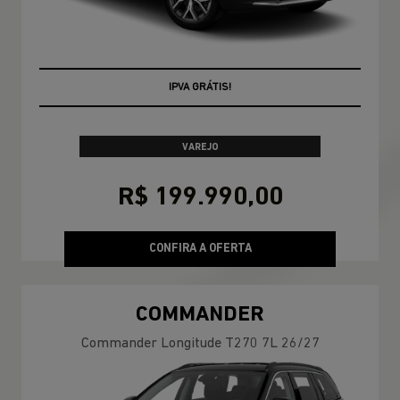
TAXA ZERO
VAREJO
R$ 199.990,00
CONFIRA A OFERTA
COMMANDER
Commander Longitude T270 7L 26/27