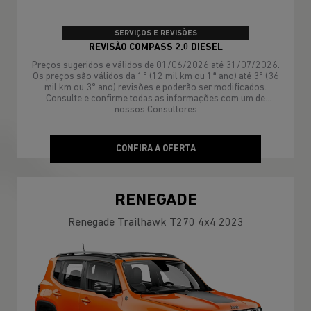
SERVIÇOS E REVISÕES
REVISÃO COMPASS 2.0 DIESEL
Preços sugeridos e válidos de 01/06/2026 até 31/07/2026.
Os preços são válidos da 1º (12 mil km ou 1ª ano) até 3º (36
mil km ou 3º ano) revisões e poderão ser modificados.
Consulte e confirme todas as informações com um de
nossos Consultores
CONFIRA A OFERTA
RENEGADE
Renegade Trailhawk T270 4x4 2023