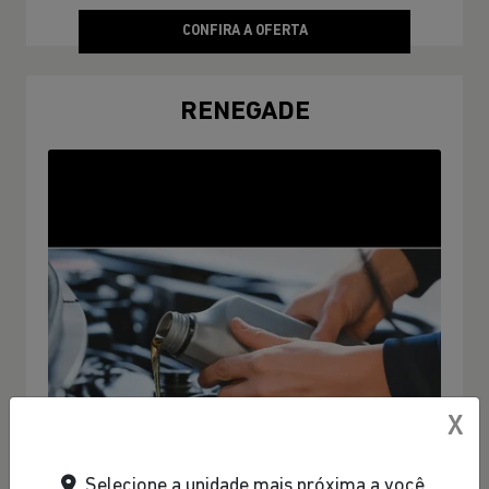
CONFIRA A OFERTA
RENEGADE
X
Selecione a unidade mais próxima a você.