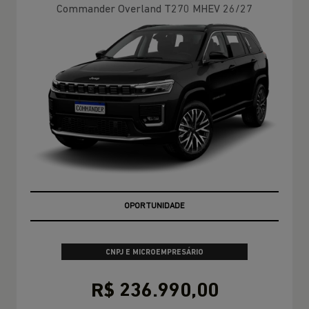
Commander Overland T270 MHEV 26/27
MELHOR PREÇO DO RIO DE JANEIRO
CNPJ E MICROEMPRESÁRIO
R$ 236.990,00