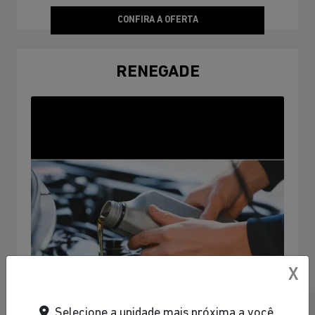
CONFIRA A OFERTA
RENEGADE
X
Selecione a unidade mais próxima a você.