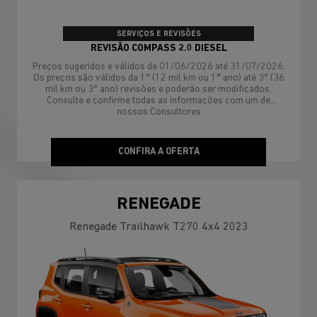
SERVIÇOS E REVISÕES
REVISÃO COMPASS 2.0 DIESEL
Preços sugeridos e válidos de 01/06/2026 até 31/07/2026.
Os preços são válidos da 1º (12 mil km ou 1ª ano) até 3º (36
mil km ou 3º ano) revisões e poderão ser modificados.
Consulte e confirme todas as informações com um de
nossos Consultores
CONFIRA A OFERTA
RENEGADE
Renegade Trailhawk T270 4x4 2023