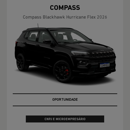
COMPASS
Compass Blackhawk Hurricane Flex 2026
MELHOR PREÇO DO RIO DE JANEIRO
CNPJ E MICROEMPRESÁRIO