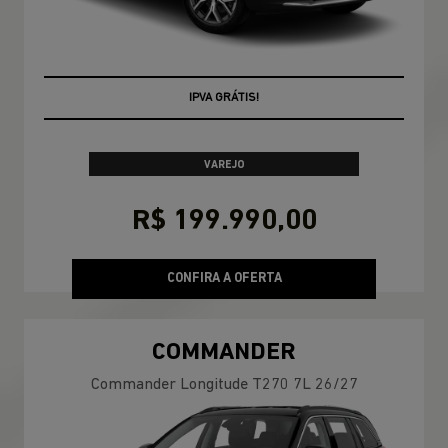
TAXA ZERO
VAREJO
R$ 199.990,00
CONFIRA A OFERTA
COMMANDER
Commander Longitude T270 7L 26/27