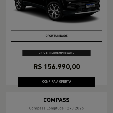
MELHOR PREÇO NO RIO DE JANEIRO
CNPJ E MICROEMPRESÁRIO
R$ 156.990,00
CONFIRA A OFERTA
COMPASS
Compass Longitude T270 2026