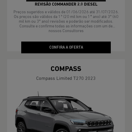
REVISÃO COMMANDER 2.0 DIESEL
Preços sugeridos e válidos de 01/06/2026 até 31/07/2026.
Os preços são válidos da 1º (20 mil km ou 1ª ano) até 3º (60
mil km ou 3º ano) revisões e poderão ser modificados.
Consulte e confirme todas as informações com um de
nossos Consultores
CONFIRA A OFERTA
COMPASS
Compass Limited T270 2023