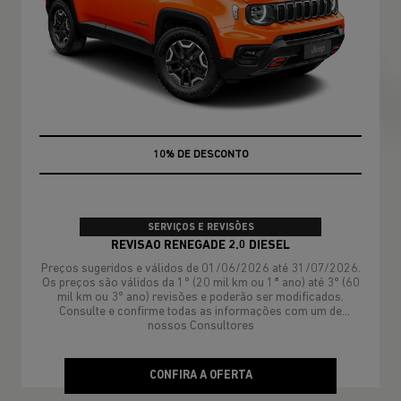
MÃO DE OBRA
SERVIÇOS E REVISÕES
REVISAO RENEGADE 2.0 DIESEL
Preços sugeridos e válidos de 01/06/2026 até 31/07/2026.
Os preços são válidos da 1º (20 mil km ou 1ª ano) até 3º (60
mil km ou 3º ano) revisões e poderão ser modificados.
Consulte e confirme todas as informações com um de
nossos Consultores
CONFIRA A OFERTA