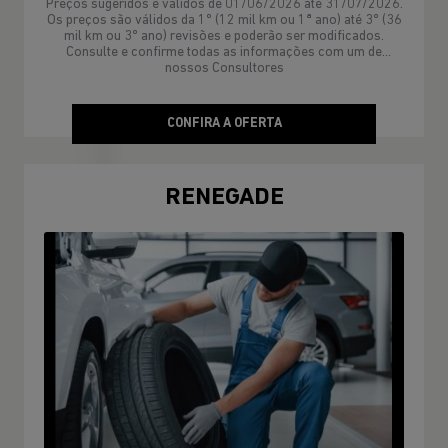
Preços sugeridos e válidos de 01/06/2026 até 31/07/2026.
Os preços são válidos da 1º (12 mil km ou 1ª ano) até 3º (36
mil km ou 3º ano) revisões e poderão ser modificados.
Consulte e confirme todas as informações com um de
nossos Consultores
CONFIRA A OFERTA
RENEGADE