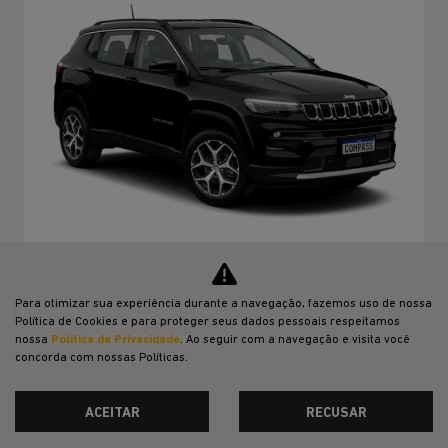
TABELA FIPE NO SEU USADO
Para otimizar sua experiência durante a navegação, fazemos uso de nossa
Política de Cookies e para proteger seus dados pessoais respeitamos
VAREJO
nossa
Política de Privacidade
. Ao seguir com a navegação e visita você
concorda com nossas Políticas.
R$ 172.990,00
ACEITAR
RECUSAR
CONFIRA A OFERTA