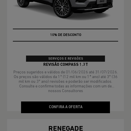
MÃO DE OBRA
SERVIÇOS E REVISÕES
REVISÃO COMPASS 1.3T
Preços sugeridos e válidos de 01/06/2026 até 31/07/2026.
Os preços são válidos da 1º (12 mil km ou 1ª ano) até 3º (36
mil km ou 3º ano) revisões e poderão ser modificados.
Consulte e confirme todas as informações com um de
nossos Consultores
CONFIRA A OFERTA
RENEGADE