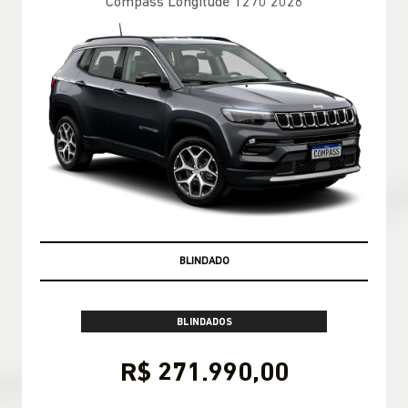
Compass Longitude T270 2026
PRONTA-ENTREGA
BLINDADOS
R$ 271.990,00