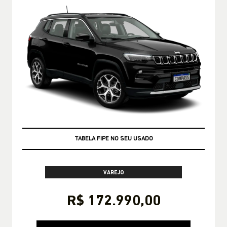
TAXA ZERO
VAREJO
R$ 172.990,00