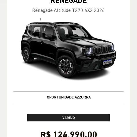
RENEGADE
Renegade Altitude T270 4X2 2026
SUPER VALORIZAÇÃO DO SEU USADO
VAREJO
R$ 124.990,00