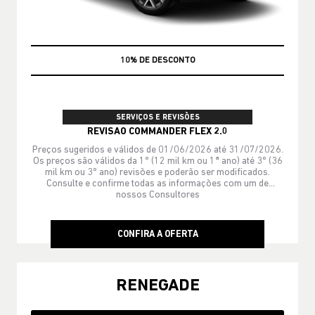
MÃO DE OBRA
SERVIÇOS E REVISÕES
REVISAO COMMANDER FLEX 2.0
Preços sugeridos e válidos de 01/06/2026 até 31/07/2026.
Os preços são válidos da 1º (12 mil km ou 1ª ano) até 3º (36
mil km ou 3º ano) revisões e poderão ser modificados.
Consulte e confirme todas as informações com um de
nossos Consultores
CONFIRA A OFERTA
RENEGADE