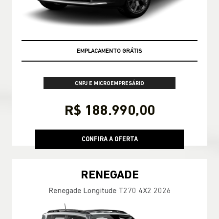
OPORTUNIDADE AZZURRA
CNPJ E MICROEMPRESÁRIO
R$ 188.990,00
CONFIRA A OFERTA
RENEGADE
Renegade Longitude T270 4X2 2026