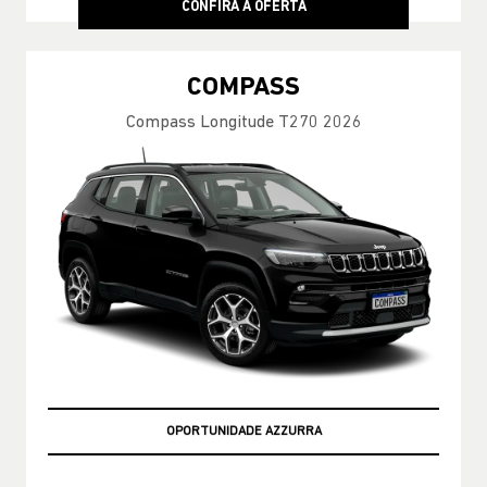
CONFIRA A OFERTA
COMPASS
Compass Longitude T270 2026
MELHOR PREÇO DO RIO DE JANEIRO