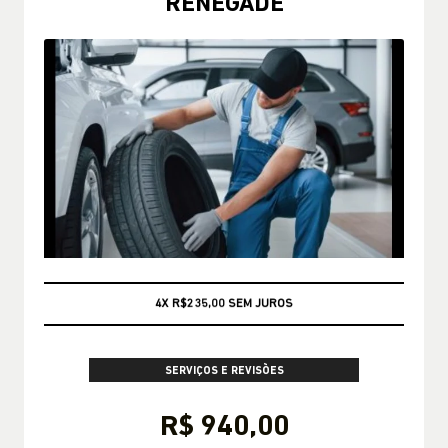
RENEGADE
CONSULTE CONDIÇÕES
SERVIÇOS E REVISÕES
R$ 940,00