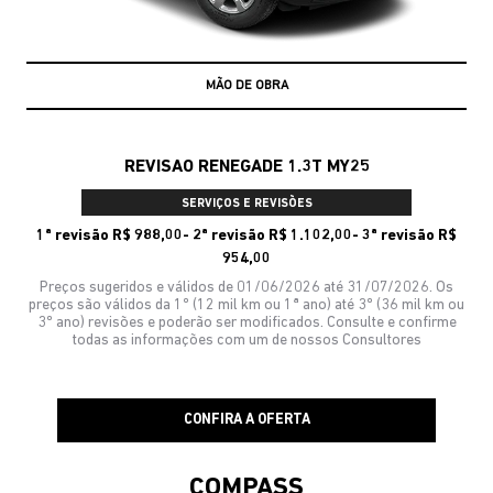
MÃO DE OBRA
REVISAO RENEGADE 1.3T MY25
SERVIÇOS E REVISÕES
1ª revisão R$ 988,00- 2ª revisão R$ 1.102,00- 3ª revisão R$
954,00
Preços sugeridos e válidos de 01/06/2026 até 31/07/2026. Os
preços são válidos da 1º (12 mil km ou 1ª ano) até 3º (36 mil km ou
3º ano) revisões e poderão ser modificados. Consulte e confirme
todas as informações com um de nossos Consultores
CONFIRA A OFERTA
COMPASS