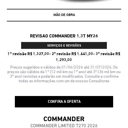
MÃO DE OBRA
REVISAO COMMANDER 1.3T MY26
SERVIÇOS E REVISÕES
1ª revisão R$ 1.327,00- 2ª revisão R$ 1.441,00- 3ª revisão R$
1.293,00
Preços sugeridos e válidos de 01/06/2026 até 31/07/2026. Os
preços são válidos da 1º (12 mil km ou 1ª ano) até 3º (36 mil km ou
3º ano) revisões e poderão ser modificados. Consulte e confirme
todas as informações com um de nossos Consultores
CONFIRA A OFERTA
COMMANDER
COMMANDER LIMITED T270 2026