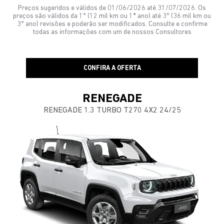
Preços sugeridos e válidos de 01/06/2026 até 31/07/2026. Os
preços são válidos da 1º (12 mil km ou 1ª ano) até 3º (36 mil km ou
3º ano) revisões e poderão ser modificados. Consulte e confirme
todas as informações com um de nossos Consultores
CONFIRA A OFERTA
RENEGADE
RENEGADE 1.3 TURBO T270 4X2 24/25