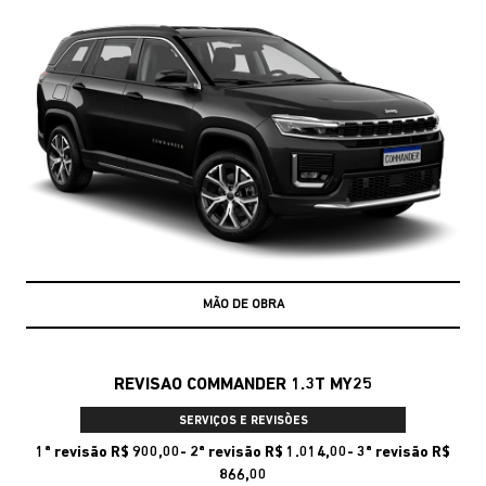
MÃO DE OBRA
REVISAO COMMANDER 1.3T MY25
SERVIÇOS E REVISÕES
1ª revisão R$ 900,00- 2ª revisão R$ 1.014,00- 3ª revisão R$
866,00