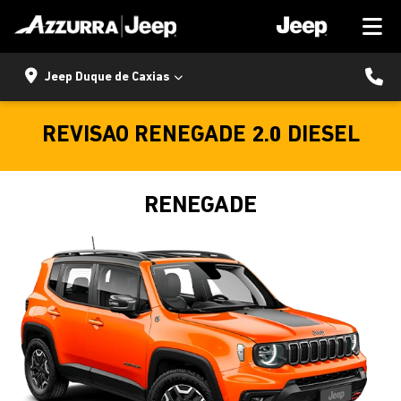
Jeep Duque de Caxias
REVISAO RENEGADE 2.0 DIESEL
RENEGADE