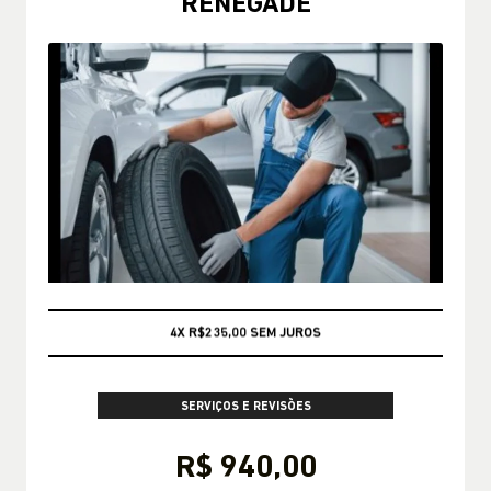
RENEGADE
CONSULTE CONDIÇÕES
SERVIÇOS E REVISÕES
R$ 940,00