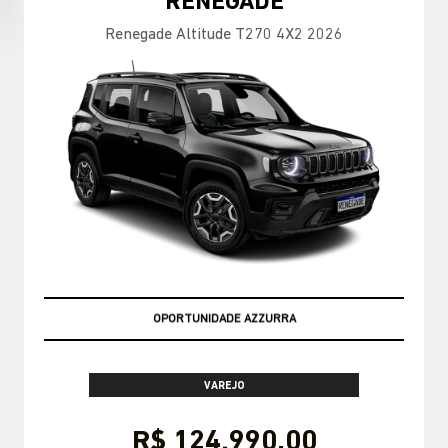
RENEGADE
Renegade Altitude T270 4X2 2026
SUPER VALORIZAÇÃO DO SEU USADO
VAREJO
R$ 124.990,00