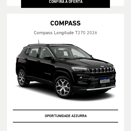
CONFIRA A OFERTA
COMPASS
Compass Longitude T270 2026
MELHOR PREÇO DO RIO DE JANEIRO