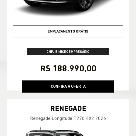
OPORTUNIDADE AZZURRA
CNPJ E MICROEMPRESÁRIO
R$ 188.990,00
CONFIRA A OFERTA
RENEGADE
Renegade Longitude T270 4X2 2026